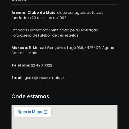
Arsenal Clube da Maia
, clube português de futsal,
fundado a 20 de Julho de 1992.
Entidade Formadora Certificada pela Federação
Portuguesa de Futebol, de três estrelas.
Morada:
R. Manuel Gonçalves Lage 936, 4425-123, Águas
Santas – Maia
Telefone:
22 490 4322
Email:
geral@arsenalmaia.pt
Onde estamos