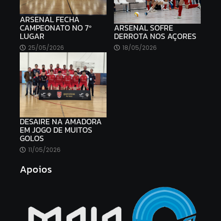
ARSENAL FECHA
ARSENAL SOFRE
CAMPEONATO NO 7º
DERROTA NOS AÇORES
LUGAR
18/05/2026
25/05/2026
DESAIRE NA AMADORA
EM JOGO DE MUITOS
GOLOS
11/05/2026
Apoios