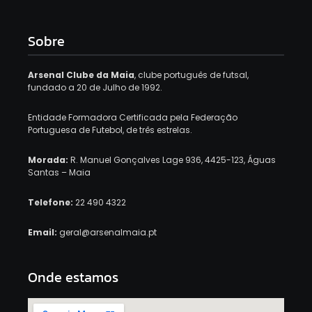
Sobre
Arsenal Clube da Maia
, clube português de futsal,
fundado a 20 de Julho de 1992.
Entidade Formadora Certificada pela Federação
Portuguesa de Futebol, de três estrelas.
Morada:
R. Manuel Gonçalves Lage 936, 4425-123, Águas
Santas – Maia
Telefone:
22 490 4322
Email:
geral@arsenalmaia.pt
Onde estamos