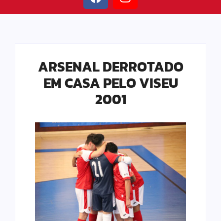
ARSENAL DERROTADO
EM CASA PELO VISEU
2001