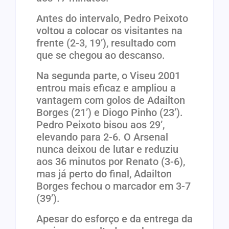
Antes do intervalo, Pedro Peixoto
voltou a colocar os visitantes na
frente (2-3, 19’), resultado com
que se chegou ao descanso.
Na segunda parte, o Viseu 2001
entrou mais eficaz e ampliou a
vantagem com golos de Adailton
Borges (21’) e Diogo Pinho (23’).
Pedro Peixoto bisou aos 29’,
elevando para 2-6. O Arsenal
nunca deixou de lutar e reduziu
aos 36 minutos por Renato (3-6),
mas já perto do final, Adailton
Borges fechou o marcador em 3-7
(39’).
Apesar do esforço e da entrega da