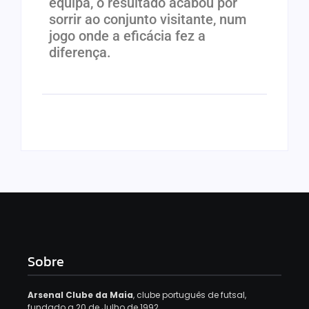
equipa, o resultado acabou por
sorrir ao conjunto visitante, num
jogo onde a eficácia fez a
diferença.
Sobre
Arsenal Clube da Maia
, clube português de futsal,
fundado a 20 de Julho de 1992.