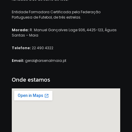
Entidade Formadora Certificada pela Federação
Portuguesa de Futebol, de três estrelas.
Morada:
R. Manuel Gonçalves Lage 936, 4425-123, Águas
Santas – Maia
Telefone:
22 490 4322
Email:
geral@arsenalmaia.pt
Onde estamos