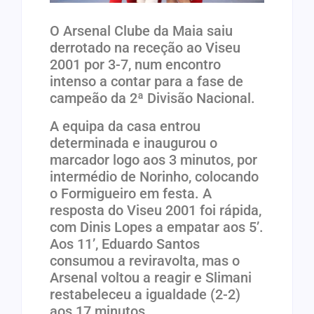
O Arsenal Clube da Maia saiu
derrotado na receção ao Viseu
2001 por 3-7, num encontro
intenso a contar para a fase de
campeão da 2ª Divisão Nacional.
A equipa da casa entrou
determinada e inaugurou o
marcador logo aos 3 minutos, por
intermédio de Norinho, colocando
o Formigueiro em festa. A
resposta do Viseu 2001 foi rápida,
com Dinis Lopes a empatar aos 5’.
Aos 11’, Eduardo Santos
consumou a reviravolta, mas o
Arsenal voltou a reagir e Slimani
restabeleceu a igualdade (2-2)
aos 17 minutos.