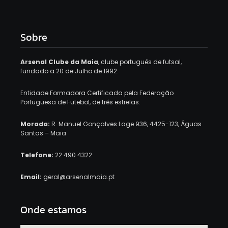
Sobre
Arsenal Clube da Maia
, clube português de futsal,
fundado a 20 de Julho de 1992.
Entidade Formadora Certificada pela Federação
Portuguesa de Futebol, de três estrelas.
Morada:
R. Manuel Gonçalves Lage 936, 4425-123, Águas
Santas – Maia
Telefone:
22 490 4322
Email:
geral@arsenalmaia.pt
Onde estamos