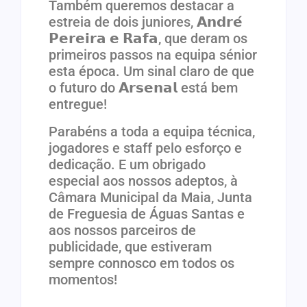
Também queremos destacar a
estreia de dois juniores, 𝗔𝗻𝗱𝗿𝗲́
𝗣𝗲𝗿𝗲𝗶𝗿𝗮 𝗲 𝗥𝗮𝗳𝗮, que deram os
primeiros passos na equipa sénior
esta época. Um sinal claro de que
o futuro do 𝗔𝗿𝘀𝗲𝗻𝗮𝗹 está bem
entregue!
Parabéns a toda a equipa técnica,
jogadores e staff pelo esforço e
dedicação. E um obrigado
especial aos nossos adeptos, à
Câmara Municipal da Maia, Junta
de Freguesia de Águas Santas e
aos nossos parceiros de
publicidade, que estiveram
sempre connosco em todos os
momentos!