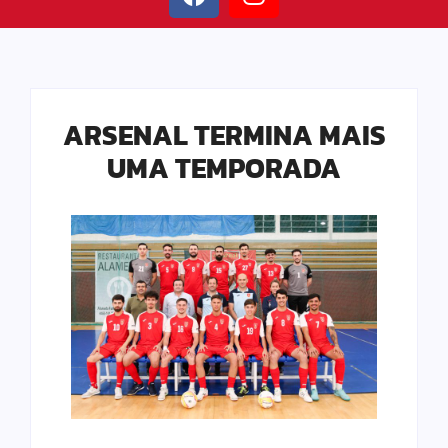
ARSENAL TERMINA MAIS
UMA TEMPORADA