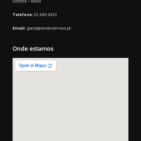
Santas – Maia
Telefone:
22 490 4322
Email:
geral@arsenalmaia.pt
Onde estamos