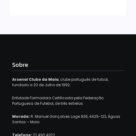
Sobre
Arsenal Clube da Maia
, clube português de futsal,
fundado a 20 de Julho de 1992.
Entidade Formadora Certificada pela Federação
Portuguesa de Futebol, de três estrelas.
Morada:
R. Manuel Gonçalves Lage 936, 4425-123, Águas
Santas – Maia
Telefone:
22 490 4322