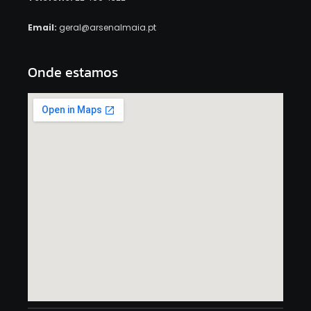
Email:
geral@arsenalmaia.pt
Onde estamos