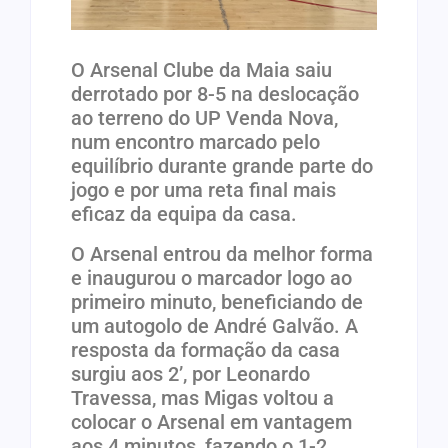
O Arsenal Clube da Maia saiu
derrotado por 8-5 na deslocação
ao terreno do UP Venda Nova,
num encontro marcado pelo
equilíbrio durante grande parte do
jogo e por uma reta final mais
eficaz da equipa da casa.
O Arsenal entrou da melhor forma
e inaugurou o marcador logo ao
primeiro minuto, beneficiando de
um autogolo de André Galvão. A
resposta da formação da casa
surgiu aos 2’, por Leonardo
Travessa, mas Migas voltou a
colocar o Arsenal em vantagem
aos 4 minutos, fazendo o 1-2.