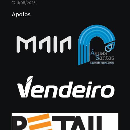
11/05/2026
Apoios