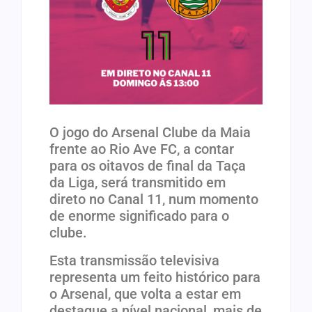
O jogo do Arsenal Clube da Maia
frente ao Rio Ave FC, a contar
para os oitavos de final da Taça
da Liga, será transmitido em
direto no Canal 11, num momento
de enorme significado para o
clube.
Esta transmissão televisiva
representa um feito histórico para
o Arsenal, que volta a estar em
destaque a nível nacional, mais de