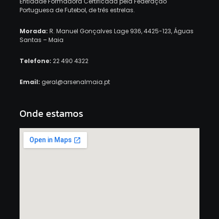
Entidade Formadora Certificada pela Federação
Portuguesa de Futebol, de três estrelas.
Morada:
R. Manuel Gonçalves Lage 936, 4425-123, Águas
Santas – Maia
Telefone:
22 490 4322
Email:
geral@arsenalmaia.pt
Onde estamos