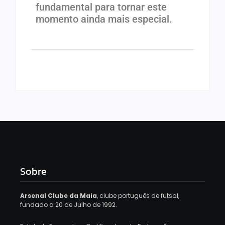
fundamental para tornar este
momento ainda mais especial.
Sobre
Arsenal Clube da Maia
, clube português de futsal,
fundado a 20 de Julho de 1992.