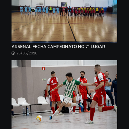
ARSENAL FECHA CAMPEONATO NO 7º LUGAR
25/05/2026