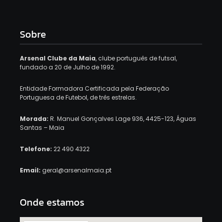
Sobre
Arsenal Clube da Maia
, clube português de futsal,
fundado a 20 de Julho de 1992.
Entidade Formadora Certificada pela Federação
Portuguesa de Futebol, de três estrelas.
Morada:
R. Manuel Gonçalves Lage 936, 4425-123, Águas
Santas – Maia
Telefone:
22 490 4322
Email:
geral@arsenalmaia.pt
Onde estamos