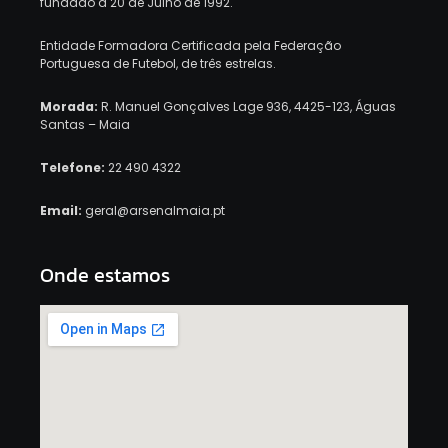
fundado a 20 de Julho de 1992.
Entidade Formadora Certificada pela Federação
Portuguesa de Futebol, de três estrelas.
Morada:
R. Manuel Gonçalves Lage 936, 4425-123, Águas
Santas – Maia
Telefone:
22 490 4322
Email:
geral@arsenalmaia.pt
Onde estamos