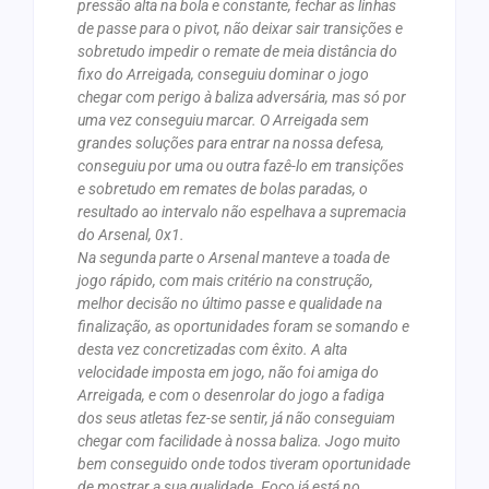
pressão alta na bola e constante, fechar as linhas
de passe para o pivot, não deixar sair transições e
sobretudo impedir o remate de meia distância do
fixo do Arreigada, conseguiu dominar o jogo
chegar com perigo à baliza adversária, mas só por
uma vez conseguiu marcar. O Arreigada sem
grandes soluções para entrar na nossa defesa,
conseguiu por uma ou outra fazê-lo em transições
e sobretudo em remates de bolas paradas, o
resultado ao intervalo não espelhava a supremacia
do Arsenal, 0x1.
Na segunda parte o Arsenal manteve a toada de
jogo rápido, com mais critério na construção,
melhor decisão no último passe e qualidade na
finalização, as oportunidades foram se somando e
desta vez concretizadas com êxito. A alta
velocidade imposta em jogo, não foi amiga do
Arreigada, e com o desenrolar do jogo a fadiga
dos seus atletas fez-se sentir, já não conseguiam
chegar com facilidade à nossa baliza. Jogo muito
bem conseguido onde todos tiveram oportunidade
de mostrar a sua qualidade. Foco já está no