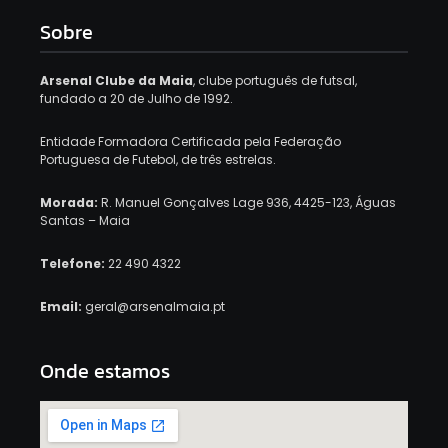
Sobre
Arsenal Clube da Maia
, clube português de futsal,
fundado a 20 de Julho de 1992.
Entidade Formadora Certificada pela Federação
Portuguesa de Futebol, de três estrelas.
Morada:
R. Manuel Gonçalves Lage 936, 4425-123, Águas
Santas – Maia
Telefone:
22 490 4322
Email:
geral@arsenalmaia.pt
Onde estamos