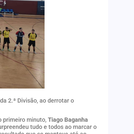
 2.ª Divisão, ao derrotar o
o primeiro minuto,
Tiago Baganha
rpreendeu tudo e todos ao marcar o
 resultado que se manteve até ao