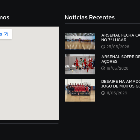
mos
Noticias Recentes
ARSENAL FECHA 
NO 7º LUGAR
25/05/2026
ARSENAL SOFRE D
AÇORES
18/05/2026
DESAIRE NA AMAD
JOGO DE MUITOS G
11/05/2026