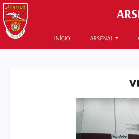
ARS
INÍCIO
ARSENAL
V