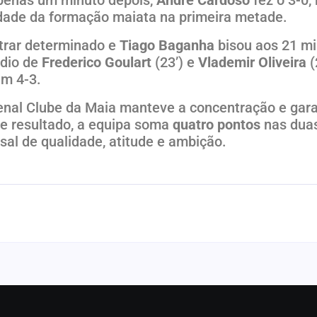
ridade da formação maiata na primeira metade.
trar determinado e
Tiago Baganha
bisou aos 21 mi
édio de
Frederico Goulart
(23’) e
Vlademir Oliveira
(
em 4-3.
nal Clube da Maia manteve a concentração e garan
te resultado, a equipa soma
quatro pontos
nas duas
sal de qualidade, atitude e ambição.