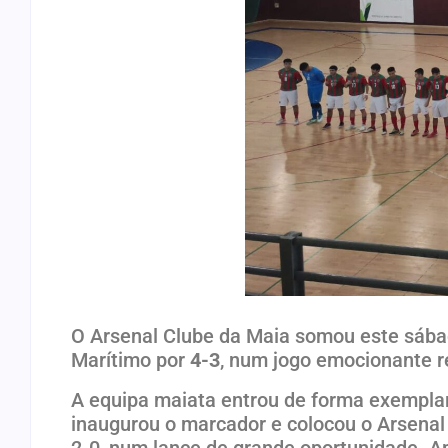
O Arsenal Clube da Maia somou este sábado
Marítimo por
4-3
, num jogo emocionante r
A equipa maiata entrou de forma exemplar
inaugurou o marcador e colocou o Arsenal
2-0, num lance de grande oportunidade. 