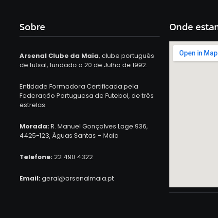
Sobre
Onde esta
Arsenal Clube da Maia
, clube português
de futsal, fundado a 20 de Julho de 1992.
Entidade Formadora Certificada pela
Federação Portuguesa de Futebol, de três
estrelas.
Morada:
R. Manuel Gonçalves Lage 936,
4425-123, Águas Santas – Maia
Telefone:
22 490 4322
Email:
geral@arsenalmaia.pt