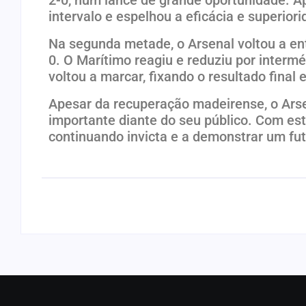
intervalo e espelhou a eficácia e superio
Na segunda metade, o Arsenal voltou a en
0. O Marítimo reagiu e reduziu por interm
voltou a marcar, fixando o resultado final 
Apesar da recuperação madeirense, o Arse
importante diante do seu público. Com es
continuando invicta e a demonstrar um fut