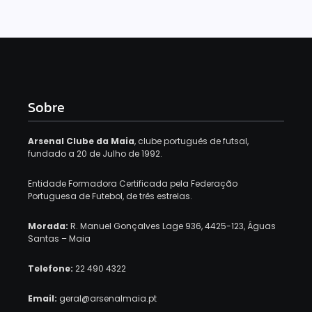
Sobre
Arsenal Clube da Maia
, clube português de futsal,
fundado a 20 de Julho de 1992.
Entidade Formadora Certificada pela Federação
Portuguesa de Futebol, de três estrelas.
Morada:
R. Manuel Gonçalves Lage 936, 4425-123, Águas
Santas – Maia
Telefone:
22 490 4322
Email:
geral@arsenalmaia.pt